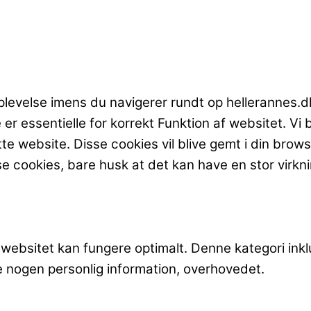
oplevelse imens du navigerer rundt op hellerannes.d
r essentielle for korrekt Funktion af websitet. Vi 
 website. Disse cookies vil blive gemt i din browser
disse cookies, bare husk at det kan have en stor virk
ebsitet kan fungere optimalt. Denne kategori inklu
 nogen personlig information, overhovedet.