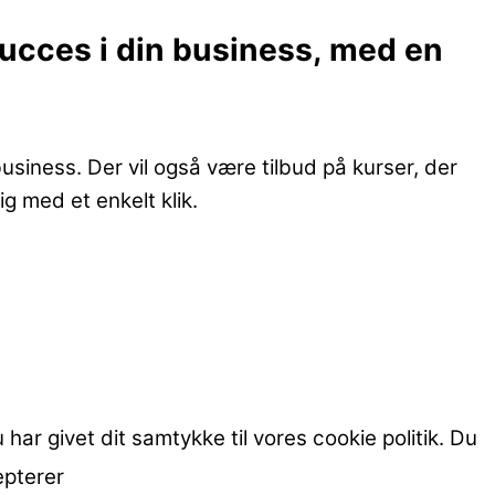
succes i din business, med en
siness. Der vil også være tilbud på kurser, der
g med et enkelt klik.
 har givet dit samtykke til vores cookie politik. Du
epterer