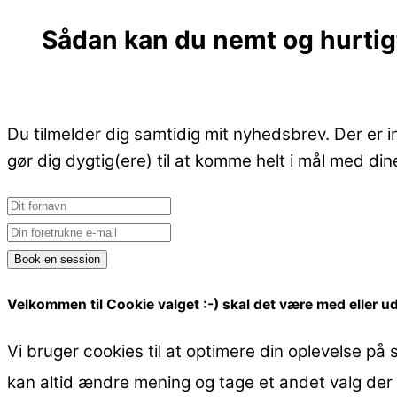
Skip
Sådan kan du nemt og hurtigt
to
content
Du tilmelder dig samtidig mit nyhedsbrev. Der er 
gør dig dygtig(ere) til at komme helt i mål med di
First
name
Email
Book en session
Velkommen til Cookie valget :-) skal det være med eller 
Vi bruger cookies til at optimere din oplevelse på s
kan altid ændre mening og tage et andet valg der