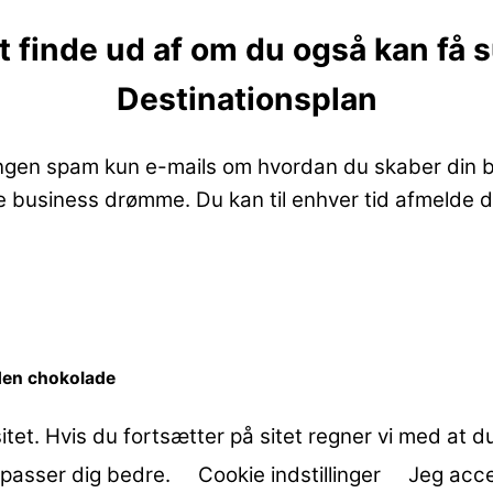
 finde ud af om du også kan få 
Destinationsplan
ingen spam kun e-mails om hvordan du skaber din bu
ne business drømme. Du kan til enhver tid afmelde di
uden chokolade
itet. Hvis du fortsætter på sitet regner vi med at du
 passer dig bedre.
Cookie indstillinger
Jeg acc