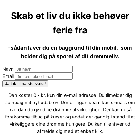
Skip
to
Skab et liv du ikke behøver
content
ferie fra
-sådan laver du en baggrund til din mobil, som
holder dig på sporet af dit drømmeliv.
Navn
Email
Ja tak til næste skridt!
Den koster 0,- kr. kun din e-mail adresse. Du tilmelder dig
samtidig mit nyhedsbrev. Der er ingen spam kun e-mails om
hvordan du gør dine drømme til virkelighed. Der kan også
forekomme tilbud på kurser og andet der gør dig i stand til at
virkeliggøre dine drømme hurtigere. Du kan til enhver tid
afmelde dig med et enkelt klik.