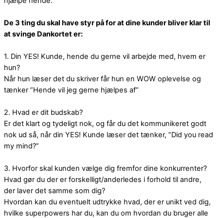
hjælpe hende.
De 3 ting du skal have styr på for at dine kunder bliver klar til
at svinge Dankortet er:
1. Din YES! Kunde, hende du gerne vil arbejde med, hvem er
hun?
Når hun læser det du skriver får hun en WOW oplevelse og
tænker ”Hende vil jeg gerne hjælpes af”
2. Hvad er dit budskab?
Er det klart og tydeligt nok, og får du det kommunikeret godt
nok ud så, når din YES! Kunde læser det tænker, ”Did you read
my mind?”
3. Hvorfor skal kunden vælge dig fremfor dine konkurrenter?
Hvad gør du der er forskelligt/anderledes i forhold til andre,
der laver det samme som dig?
Hvordan kan du eventuelt udtrykke hvad, der er unikt ved dig,
hvilke superpowers har du, kan du om hvordan du bruger alle