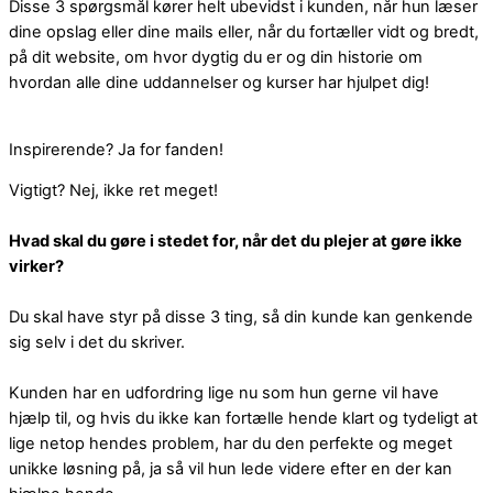
Disse 3 spørgsmål kører helt ubevidst i kunden, når hun læser
dine opslag eller dine mails eller, når du fortæller vidt og bredt,
på dit website, om hvor dygtig du er og din historie om
hvordan alle dine uddannelser og kurser har hjulpet dig!
Inspirerende? Ja for fanden!
Vigtigt? Nej, ikke ret meget!
Hvad skal du gøre i stedet for, når det du plejer at gøre ikke
virker?
Du skal have styr på disse 3 ting, så din kunde kan genkende
sig selv i det du skriver.
Kunden har en udfordring lige nu som hun gerne vil have
hjælp til, og hvis du ikke kan fortælle hende klart og tydeligt at
lige netop hendes problem, har du den perfekte og meget
unikke løsning på, ja så vil hun lede videre efter en der kan