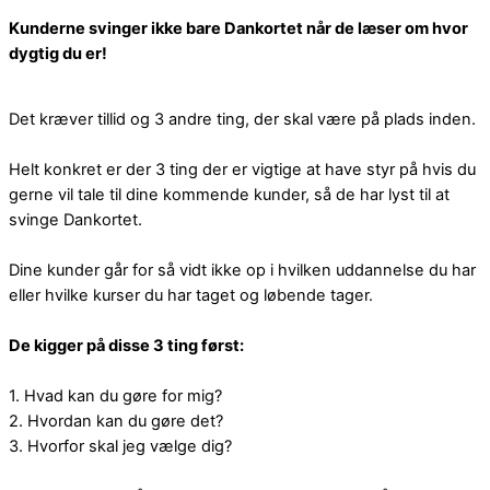
Skip
Kunderne svinger ikke bare Dankortet når de læser om hvor
to
dygtig du er!
content
Det kræver tillid og 3 andre ting, der skal være på plads inden.
Helt konkret er der 3 ting der er vigtige at have styr på hvis du
gerne vil tale til dine kommende kunder, så de har lyst til at
svinge Dankortet.
Dine kunder går for så vidt ikke op i hvilken uddannelse du har
eller hvilke kurser du har taget og løbende tager.
De kigger på disse 3 ting først:
1. Hvad kan du gøre for mig?
2. Hvordan kan du gøre det?
3. Hvorfor skal jeg vælge dig?