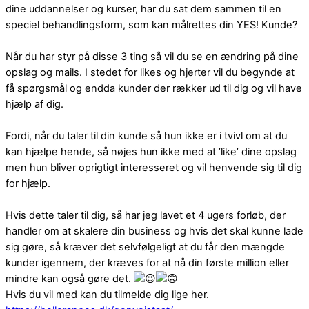
dine uddannelser og kurser, har du sat dem sammen til en
speciel behandlingsform, som kan målrettes din YES! Kunde?
Når du har styr på disse 3 ting så vil du se en ændring på dine
opslag og mails. I stedet for likes og hjerter vil du begynde at
få spørgsmål og endda kunder der rækker ud til dig og vil have
hjælp af dig.
Fordi, når du taler til din kunde så hun ikke er i tvivl om at du
kan hjælpe hende, så nøjes hun ikke med at ’like’ dine opslag
men hun bliver oprigtigt interesseret og vil henvende sig til dig
for hjælp.
Hvis dette taler til dig, så har jeg lavet et 4 ugers forløb, der
handler om at skalere din business og hvis det skal kunne lade
sig gøre, så kræver det selvfølgeligt at du får den mængde
kunder igennem, der kræves for at nå din første million eller
mindre kan også gøre det.
Hvis du vil med kan du tilmelde dig lige her.